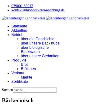
039001 63012
kontakt@biobaeckerei-apenburg.de
Startseite
Aktuelles
Betrieb
über die Geschichte
über unsere Backstube
über biologische
Backwaren
über unsere Gedanken
Produkte
Brot
Brötchen
Verkauf
Märkte
Zertifikate
Suchen
Bäckermisch