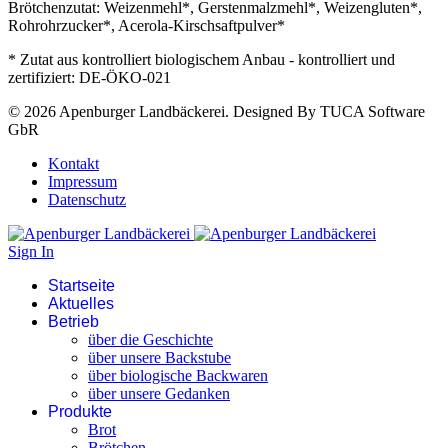
Brötchenzutat: Weizenmehl*, Gerstenmalzmehl*, Weizengluten*,
Rohrohrzucker*, Acerola-Kirschsaftpulver*
* Zutat aus kontrolliert biologischem Anbau - kontrolliert und
zertifiziert: DE-ÖKO-021
© 2026 Apenburger Landbäckerei. Designed By TUCA Software
GbR
Kontakt
Impressum
Datenschutz
Sign In
Startseite
Aktuelles
Betrieb
über die Geschichte
über unsere Backstube
über biologische Backwaren
über unsere Gedanken
Produkte
Brot
Brötchen