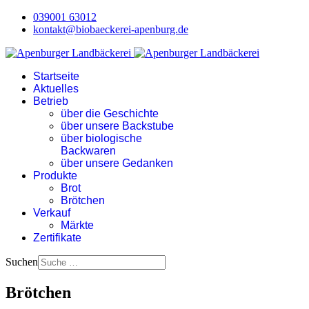
039001 63012
kontakt@biobaeckerei-apenburg.de
Startseite
Aktuelles
Betrieb
über die Geschichte
über unsere Backstube
über biologische
Backwaren
über unsere Gedanken
Produkte
Brot
Brötchen
Verkauf
Märkte
Zertifikate
Suchen
Brötchen